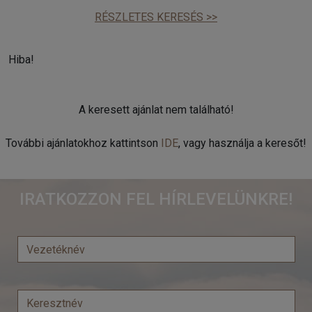
RÉSZLETES KERESÉS >>
Hiba!
A keresett ajánlat nem található!
További ajánlatokhoz kattintson
IDE
, vagy használja a keresőt!
IRATKOZZON FEL HÍRLEVELÜNKRE!