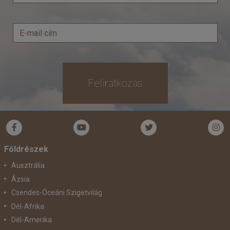
Feliratkozás
Földrészek
Ausztrália
Ázsia
Csendes-Óceáni Szigetvilág
Dél-Afrika
Dél-Amerika