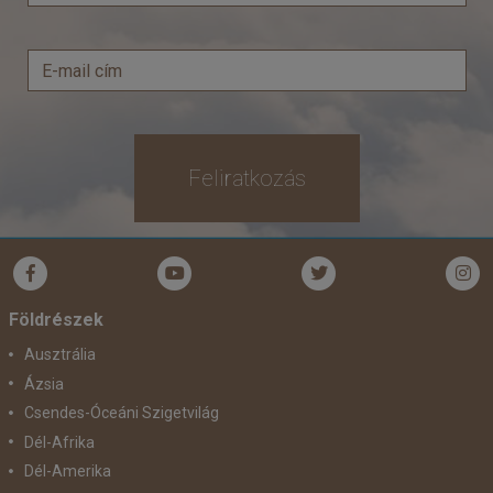
Feliratkozás
Földrészek
Ausztrália
Ázsia
Csendes-Óceáni Szigetvilág
Dél-Afrika
Dél-Amerika