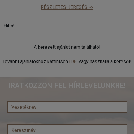
RÉSZLETES KERESÉS >>
Hiba!
A keresett ajánlat nem található!
További ajánlatokhoz kattintson
IDE
, vagy használja a keresőt!
IRATKOZZON FEL HÍRLEVELÜNKRE!