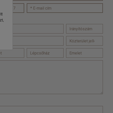
tt
zt,