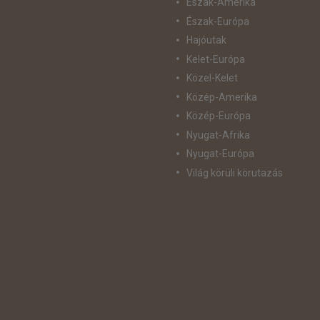
Észak-Amerika
Észak-Európa
Hajóutak
Kelet-Európa
Közel-Kelet
Közép-Amerika
Közép-Európa
Nyugat-Afrika
Nyugat-Európa
Világ körüli körutazás