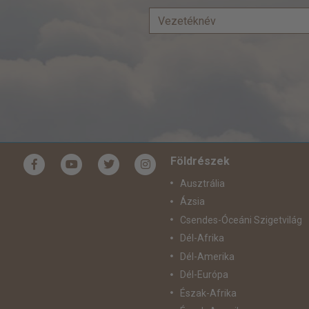
Földrészek
Ausztrália
Ázsia
Csendes-Óceáni Szigetvilág
Dél-Afrika
Dél-Amerika
Dél-Európa
Észak-Afrika