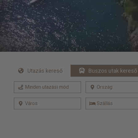
Utazás kereső
Buszos utak kereső