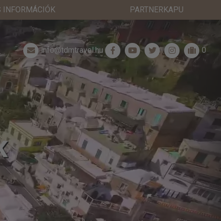
 INFORMÁCIÓK
PARTNERKAPU
info@tdmtravel.hu
0
K