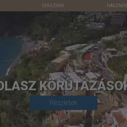
ÜDÜLÉSEK
HASZNOS
OLASZ KÖRUTAZÁSO
Részletek