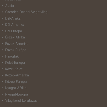
Ázsia
Csendes-Óceáni Szigetvilág
Dél-Afrika
Dél-Amerika
Dél-Európa
Észak-Afrika
Észak-Amerika
Észak-Európa
Hajóutak
Kelet-Európa
Közel-Kelet
Közép-Amerika
Közép-Európa
Nyugat-Afrika
Nyugat-Európa
Világ körüli körutazás