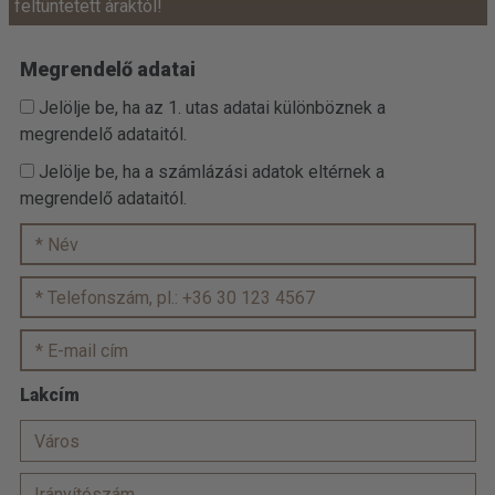
feltüntetett áraktól!
Megrendelő adatai
Jelölje be, ha az 1. utas adatai különböznek a
megrendelő adataitól.
Jelölje be, ha a számlázási adatok eltérnek a
megrendelő adataitól.
Lakcím