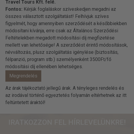
Travel Tours Kft. felé.
Fontos:
Kérjük foglaláskor szíveskedjen megadni az
összes választott szolgáltatást! Felhívjuk szíves
figyelmét, hogy amennyiben szerződését a későbbiekben
módosítani kívánja, erre csak az Általános Szerződési
Feltételekben megadott módosítási díj megfizetése
mellett van lehetősége! A szerződést érintő módosítások,
névváltozás, plusz szolgáltatás igénylése (biztosítás,
félpanzió, program stb.) személyenként 3500Ft/fő
módosítási díj ellenében lehetséges.
Az árak tájékoztató jellegű árak. A tényleges rendelés és
az irodával történő egyeztetés folyamán eltérhetnek az itt
feltüntetett áraktól!
IRATKOZZON FEL HÍRLEVELÜNKRE!