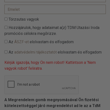
Törzsutas vagyok
Hozzájárulok, hogy adataimat a(z) TDM Utazási Iroda
promóciós célokra megőrizze.
Az
ÁSZF-et
elolvastam és elfogadom
Az
adatvédelmi tájékoztatót
elolvastam és elfogadom
Kérjük igazolja, hogy Ön nem robot! Kattintson a 'Nem
vagyok robot' feliratra.
A Megrendelem gomb megnyomásával Ön fizetési
kötelezettséggel járó megrendelést ad le az a TdM