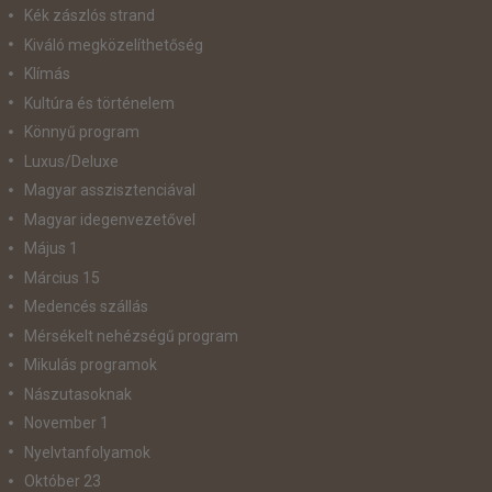
Kék zászlós strand
Kiváló megközelíthetőség
Klímás
Kultúra és történelem
Könnyű program
Luxus/Deluxe
Magyar asszisztenciával
Magyar idegenvezetővel
Május 1
Március 15
Medencés szállás
Mérsékelt nehézségű program
Mikulás programok
Nászutasoknak
November 1
Nyelvtanfolyamok
Október 23