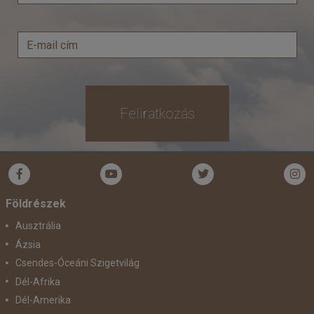
Feliratkozás
Földrészek
Ausztrália
Ázsia
Csendes-Óceáni Szigetvilág
Dél-Afrika
Dél-Amerika