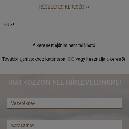
RÉSZLETES KERESÉS >>
Hiba!
A keresett ajánlat nem található!
További ajánlatokhoz kattintson
IDE
, vagy használja a keresőt!
IRATKOZZON FEL HÍRLEVELÜNKRE!