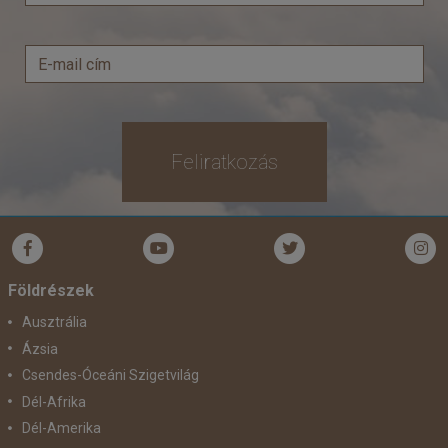
Feliratkozás
Földrészek
Ausztrália
Ázsia
Csendes-Óceáni Szigetvilág
Dél-Afrika
Dél-Amerika