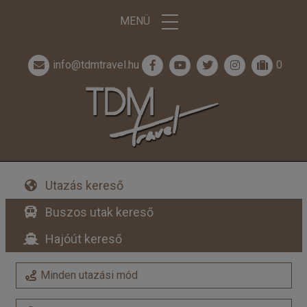
MENÜ
info@tdmtravel.hu
0
Utazás kereső
Buszos utak kereső
Hajóút kereső