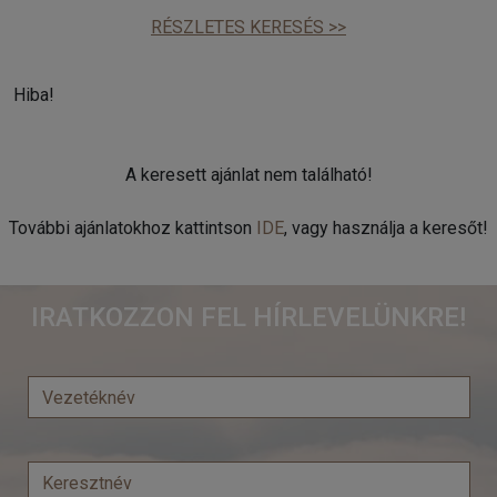
RÉSZLETES KERESÉS >>
Hiba!
A keresett ajánlat nem található!
További ajánlatokhoz kattintson
IDE
, vagy használja a keresőt!
IRATKOZZON FEL HÍRLEVELÜNKRE!