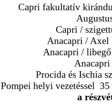
Capri fakultatív kirándu
Augustus
Capri / szige
Anacapri / Axel
Anacapri / libeg
Anacapri
Procida és Ischia 
Pompei helyi vezetéssel 35
a részvé