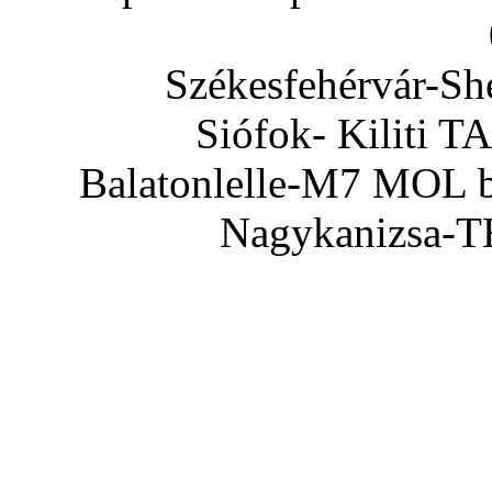
Székesfehérvár-Sh
Siófok- Kiliti 
Balatonlelle-M7 MOL b
Nagykanizsa-T