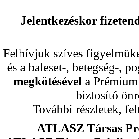
Jelentkezéskor fizeten
Felhívjuk szíves figyelmüke
és a baleset-, betegség-, 
megkötésével
a Prémium 
biztosító ön
További részletek, felt
ATLASZ Társas Pr